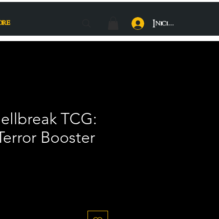
ore
Iniciar sesión
Hellbreak TCG:
Terror Booster
Precio