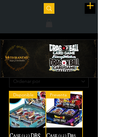
Disponible
Preventa
Case (12) DBS
Case (12) Dbs