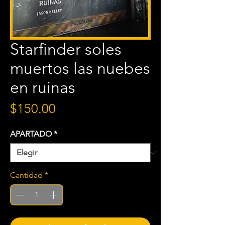
Starfinder soles
muertos las nuebes
en ruinas
Precio
$150.00
APARTADO
*
Cantidad
*