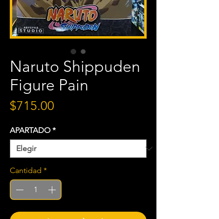
Naruto Shippuden
Figure Pain
Precio
$715.00
APARTADO
*
Cantidad
*