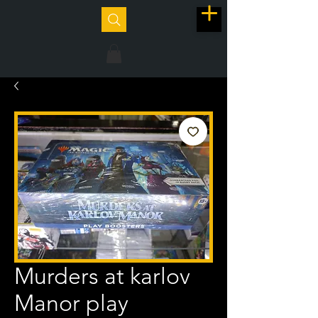
Murders at karlov
Manor play