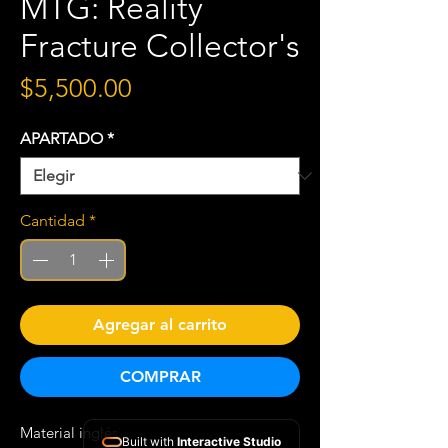
MTG: Reality
Fracture Collector's
Precio
$5,500.00
APARTADO
*
Cantidad
*
Agregar al carrito
COMPRAR
Material inglés
Built with
Interactive Studio