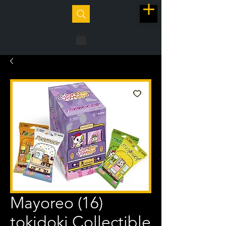
Mayoreo (16)
tokidoki Collectible