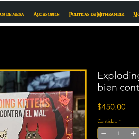
os de mesa
Accesorios
Politicas de Mithrandir
M
Exploding
bien cont
Pre
$450.00
Cantidad
*