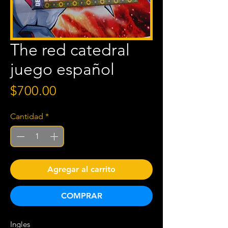
The red catedral
juego español
Precio
$700.00
Cantidad
*
Agregar al carrito
COMPRAR
Ingles