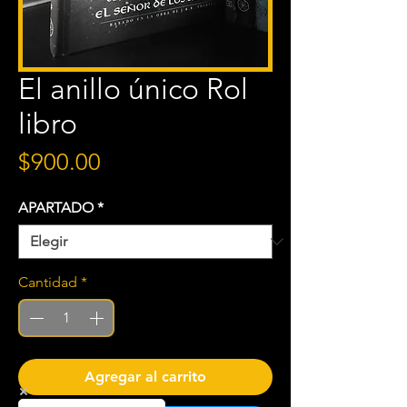
El anillo único Rol
libro
Precio
$900.00
APARTADO
*
Cantidad
*
Agregar al carrito