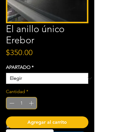
El anillo único
Erebor
Precio
$350.00
APARTADO
*
Cantidad
*
Agregar al carrito